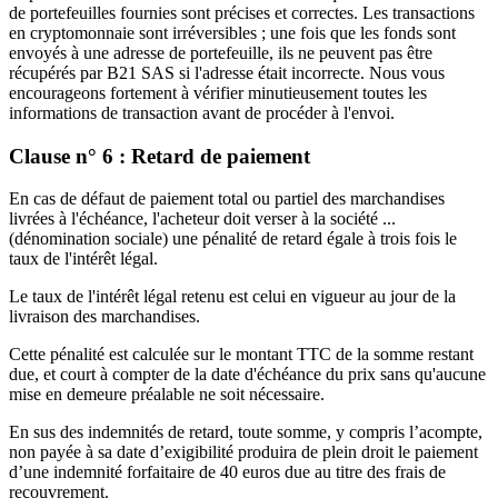
de portefeuilles fournies sont précises et correctes. Les transactions
en cryptomonnaie sont irréversibles ; une fois que les fonds sont
envoyés à une adresse de portefeuille, ils ne peuvent pas être
récupérés par B21 SAS si l'adresse était incorrecte. Nous vous
encourageons fortement à vérifier minutieusement toutes les
informations de transaction avant de procéder à l'envoi.
Clause n° 6 : Retard de paiement
En cas de défaut de paiement total ou partiel des marchandises
livrées à l'échéance, l'acheteur doit verser à la société ...
(dénomination sociale) une pénalité de retard égale à trois fois le
taux de l'intérêt légal.
Le taux de l'intérêt légal retenu est celui en vigueur au jour de la
livraison des marchandises.
Cette pénalité est calculée sur le montant TTC de la somme restant
due, et court à compter de la date d'échéance du prix sans qu'aucune
mise en demeure préalable ne soit nécessaire.
En sus des indemnités de retard, toute somme, y compris l’acompte,
non payée à sa date d’exigibilité produira de plein droit le paiement
d’une indemnité forfaitaire de 40 euros due au titre des frais de
recouvrement.