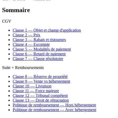
Sommaire
CGV
Clause 1 — Objet et champ d'application
Clause 2 — Prix
Clause 3 — Rabais et ristournes
Clause 4 — Escompte
Clause 5 — Modalités de paiement
Clause 6 — Retard de paiement
Clause 7 — Clause résolutoire
Suite + Remboursements
Clause 8 — Réserve de propriété
Clause 9 — Vente vs hébergement
Clause 10 — Livraison
Clause 11 — Force majeure
Clause 12 — Tribunal compétent
Clause 13 — Droit de rétractation
Politique de remboursement — Hors hébergement
Politique de remboursement — Avec hébergement