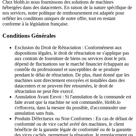
Chez blobb.io nous fournissons des solutions de machines
hébergées dans des datacenters. En raison de la nature spécifique de
nos services, notre politique de remboursement est adaptée pour
refléter les conditions uniques de notre offre, tout en restant
conforme à la législation française.
Conditions Générales
Exclusion du Droit de Rétractation
: Conformément aux
dispositions légales, le droit de rétractation ne s'applique pas
aux contrats de fourniture de biens ou services dont le prix
dépend de fluctuations sur le marché financier échappant au
contrôle du professionnel et susceptibles de se produire
pendant le délai de rétractation. De plus, étant donné que les
machines sont directement envoyées et installées dans des
datacenters et ne peuvent être retournées, le droit de
rétractation ne peut être exercé.
Annulation Avant Envoi
: Si l'annulation de la commande est
faite avant que la machine ne soit commandée, blobb.io
s'efforcera, dans la mesure du possible, d'accommoder une
annulation sans frais.
Produits Défectueux ou Non Conformes
: En cas de défaut de
conformité ou de vice caché avéré des machines, le client
bénéficie de la garantie légale de conformité ou de la garantie
des vices cachés, permettant la réparation, le remplacement ou