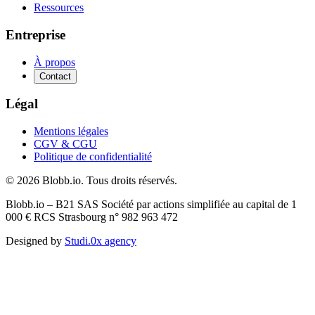
Ressources
Entreprise
À propos
Contact
Légal
Mentions légales
CGV & CGU
Politique de confidentialité
©
2026
Blobb.io.
Tous droits réservés.
Blobb.io – B21 SAS Société par actions simplifiée au capital de 1
000 € RCS Strasbourg n° 982 963 472
Designed by
Studi.0x agency