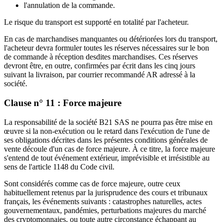
l'annulation de la commande.
Le risque du transport est supporté en totalité par l'acheteur.
En cas de marchandises manquantes ou détériorées lors du transport,
l'acheteur devra formuler toutes les réserves nécessaires sur le bon
de commande à réception desdites marchandises. Ces réserves
devront être, en outre, confirmées par écrit dans les cinq jours
suivant la livraison, par courrier recommandé AR adressé à la
société.
Clause n° 11 : Force majeure
La responsabilité de la société B21 SAS ne pourra pas être mise en
œuvre si la non-exécution ou le retard dans l'exécution de l'une de
ses obligations décrites dans les présentes conditions générales de
vente découle d'un cas de force majeure. À ce titre, la force majeure
s'entend de tout événement extérieur, imprévisible et irrésistible au
sens de l'article 1148 du Code civil.
Sont considérés comme cas de force majeure, outre ceux
habituellement retenus par la jurisprudence des cours et tribunaux
français, les événements suivants : catastrophes naturelles, actes
gouvernementaux, pandémies, perturbations majeures du marché
des cryptomonnaies, ou toute autre circonstance échappant au